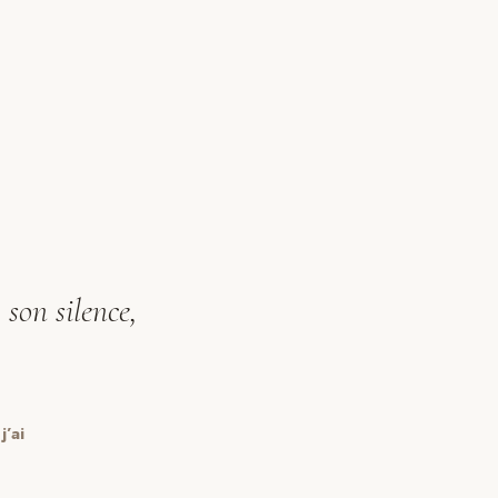
 son silence,
j’ai