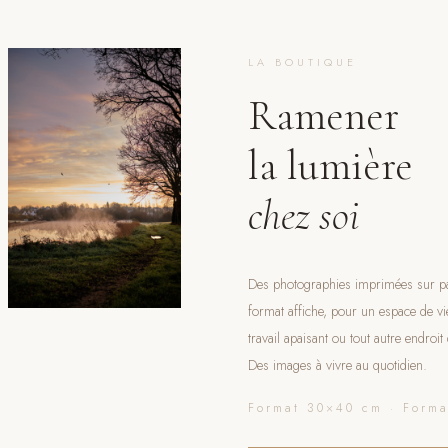
LA BOUTIQUE
Ramener
la lumière
chez soi
Des photographies imprimées sur pap
format affiche, pour un espace de vi
travail apaisant ou tout autre endroi
Des images à vivre au quotidien.
Format 30×40 cm · Form