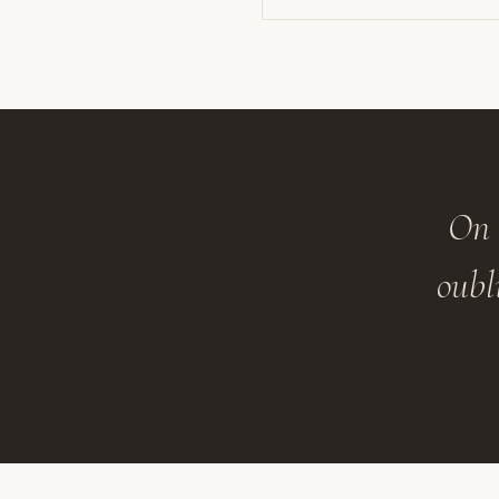
On 
oubl