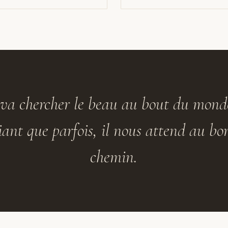
va chercher le beau au bout du mond
iant que parfois, il nous attend au bo
chemin.