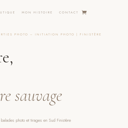
UTIQUE
MON HISTOIRE
CONTACT
RTIES PHOTO – INITIATION PHOTO | FINISTÈRE
e,
re sauvage
balades photo et tirages en Sud Finistère