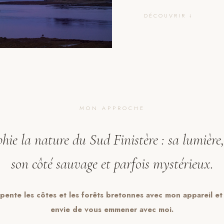
DÉCOUVRIR ↓
MON APPROCHE
hie la nature du Sud Finistère : sa lumière,
son côté sauvage et parfois mystérieux.
rpente les côtes et les forêts bretonnes avec mon appareil et 
envie de vous emmener avec moi.