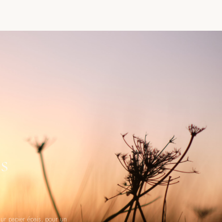
s
ur papier épais, pour un